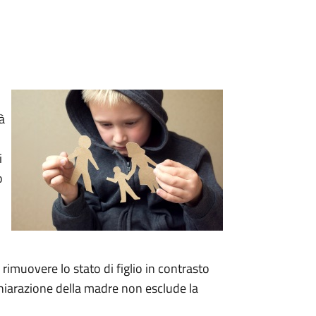
à
i
o
rimuovere lo stato di figlio in contrasto
chiarazione della madre non esclude la