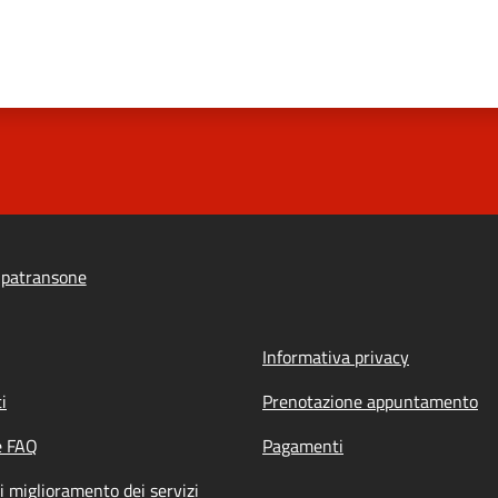
ipatransone
Informativa privacy
i
Prenotazione appuntamento
e FAQ
Pagamenti
i miglioramento dei servizi