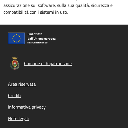
assicurazione sul software, sulla sua qualità, sicurezza e
compatibilità con i sistemi in uso.
Comune di Ripatransone
Footer menu
Area riservata
Crediti
Informativa privacy
Note legali