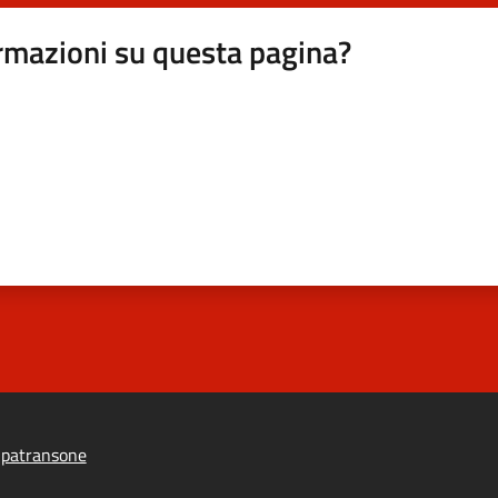
rmazioni su questa pagina?
ipatransone