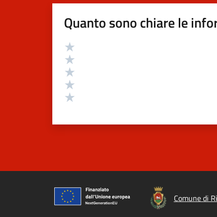
Quanto sono chiare le info
Valutazione
Valuta 5 stelle su 5
Valuta 4 stelle su 5
Valuta 3 stelle su 5
Valuta 2 stelle su 5
Valuta 1 stelle su 5
Comune di R