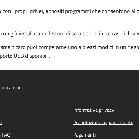
ito con i propri driver, appositi programmi che consentono a
 già installato un lettore di smart card: in tal caso i driver
 smart card puoi comperarne uno a prezzi modici in un negoz
porte USB disponibili.
ipatransone
Informativa privacy
i
Prenotazione appuntamento
e FAQ
Pagamenti