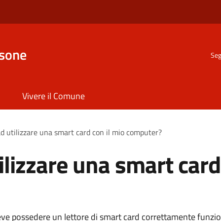
nsone
Seg
Vivere il Comune
d utilizzare una smart card con il mio computer?
ilizzare una smart card
eve possedere un lettore di smart card correttamente funzi