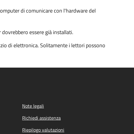
l computer di comunicare con l'hardware del
 dovrebbero essere già installati.
io di elettronica. Solitamente i lettori possono
Note legali
Richiedi assistenza
Riepilogo valutazioni