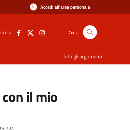
Accedi all'area personale
uici su
Cerca
Tutti gli argomenti
 con il mio
onante.