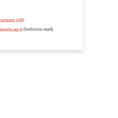
ransone (AP)
nsone.ap.it
(Indirizzo mail)