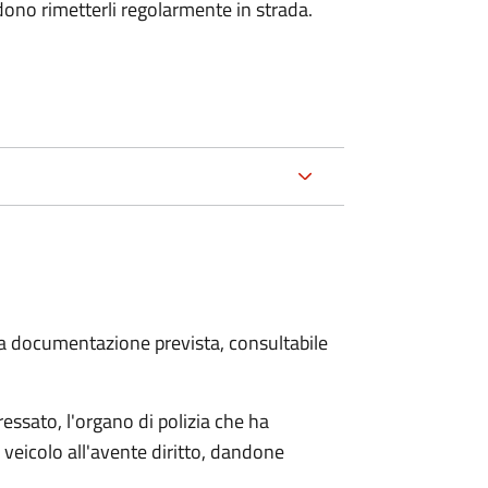
dono rimetterli regolarmente in strada.
 la documentazione prevista, consultabile
essato, l'organo di polizia che ha
 veicolo all'avente diritto, dandone