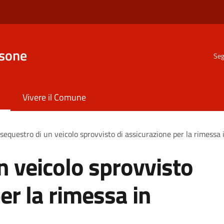
nsone
Seg
Vivere il Comune
sequestro di un veicolo sprovvisto di assicurazione per la rimessa 
n veicolo sprovvisto
er la rimessa in