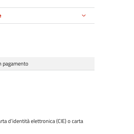
e
cun pagamento
rta d’identità elettronica (CIE) o carta