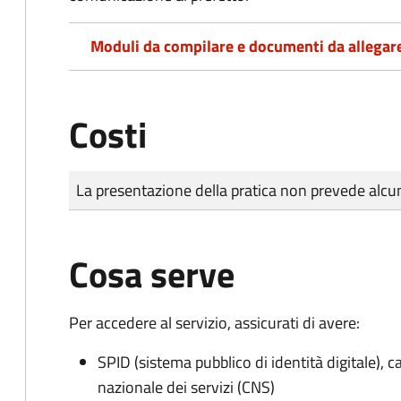
Moduli da compilare e documenti da allegar
Costi
Tipo di pagamento
Importo
La presentazione della pratica non prevede al
Cosa serve
Per accedere al servizio, assicurati di avere:
SPID (sistema pubblico di identità digitale), ca
nazionale dei servizi (CNS)