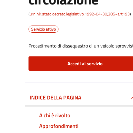
(
urn:nir:stato:decreto.legislativo:1992-04-30;285~art193
)
Servizio attivo
Procedimento di dissequestro di un veicolo sprovvist
Accedi al servizio
INDICE DELLA PAGINA
A chi è rivolto
Approfondimenti