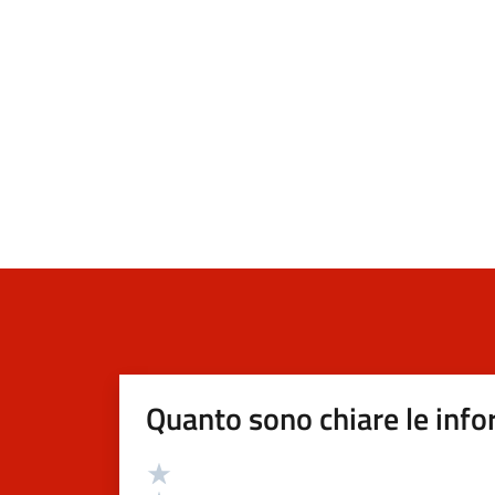
Quanto sono chiare le info
Valutazione
Valuta 5 stelle su 5