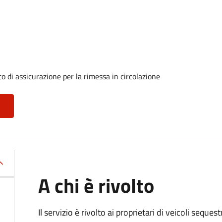
o di assicurazione per la rimessa in circolazione
A chi è rivolto
Il servizio è rivolto ai proprietari di veicoli seque