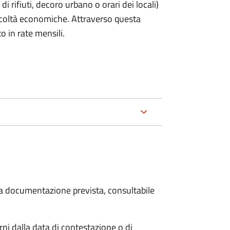
rifiuti, decoro urbano o orari dei locali)
ficoltà economiche. Attraverso questa
o in rate mensili.
 la documentazione prevista, consultabile
i dalla data di contestazione o di