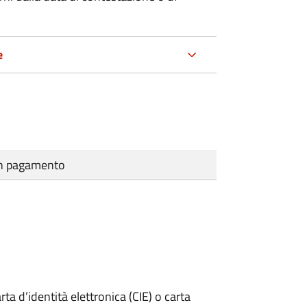
e
cun pagamento
rta d’identità elettronica (CIE) o carta