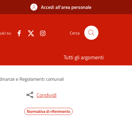
Accedi all'area personale
uici su
Cerca
Tutti gli argomenti
rdinanze e Regolamenti comunali
Condividi
Normativa di riferimento