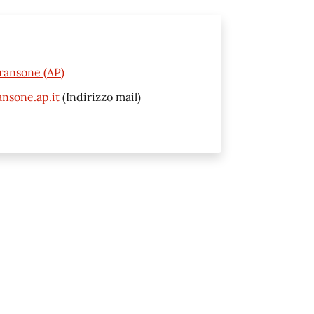
ransone (AP)
nsone.ap.it
(Indirizzo mail)