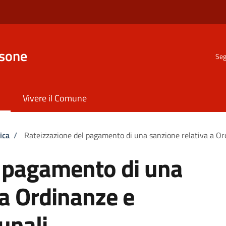
nsone
Seg
Vivere il Comune
ica
/
Rateizzazione del pagamento di una sanzione relativa a O
l pagamento di una
 a Ordinanze e
unali