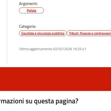
Argomenti:
Polizia
Categorie:
Giustizia e sicurezza pubblica
Tributi, finanze e contravven
Ultimo aggiornamento:
02/02/2026 16:25.41
rmazioni su questa pagina?