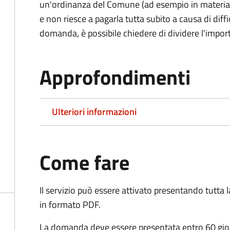
un'ordinanza del Comune (ad esempio in materia di 
e non riesce a pagarla tutta subito a causa di dif
domanda, è possibile chiedere di dividere l'import
Approfondimenti
Ulteriori informazioni
Come fare
Il servizio può essere attivato presentando tutta
in formato PDF.
La domanda deve essere presentata entro 60 giorn