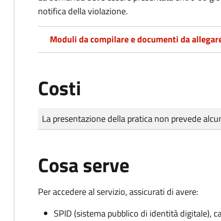
notifica della violazione.
Moduli da compilare e documenti da allegar
Costi
Tipo di pagamento
Importo
La presentazione della pratica non prevede al
Cosa serve
Per accedere al servizio, assicurati di avere:
SPID (sistema pubblico di identità digitale), ca