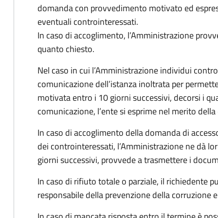
domanda con provvedimento motivato ed espresso
eventuali controinteressati.
In caso di accoglimento, l’Amministrazione provv
quanto chiesto.
Nel caso in cui l’Amministrazione individui controi
comunicazione dell’istanza inoltrata per permett
motivata entro i 10 giorni successivi, decorsi i qua
comunicazione, l’ente si esprime nel merito dell
In caso di accoglimento della domanda di accesso
dei controinteressati, l’Amministrazione ne dà l
giorni successivi, provvede a trasmettere i docume
In caso di rifiuto totale o parziale, il richiedent
responsabile della prevenzione della corruzione e 
In caso di mancata risposta entro il termine è poss