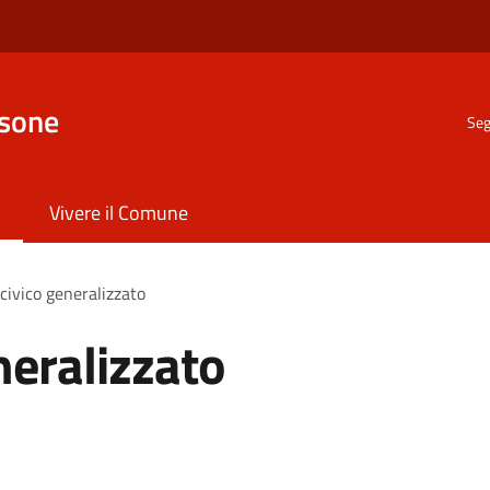
nsone
Seg
Vivere il Comune
civico generalizzato
neralizzato