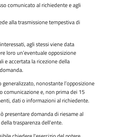
 comunicato al richiedente e agli
ede alla trasmissione tempestiva di
nteressati, agli stessi viene data
ere loro un’eventuale opposizione
li e accertata la ricezione della
a domanda.
 generalizzato, nonostante l’opposizione
oro comunicazione e, non prima dei 15
nti, dati o informazioni al richiedente.
e può presentare domanda di riesame al
della trasparenza dell'ente.
ibile chiedere l'esercizio del potere