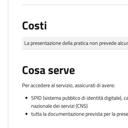
Costi
Tipo di pagamento
Importo
La presentazione della pratica non prevede al
Cosa serve
Per accedere al servizio, assicurati di avere:
SPID (sistema pubblico di identità digitale), ca
nazionale dei servizi (CNS)
tutta la documentazione prevista per la prese