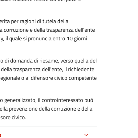
rita per ragioni di tutela della
la corruzione e della trasparenza dell'ente
, il quale si pronuncia entro 10 giorni
so di domanda di riesame, verso quella del
della trasparenza dell'ente, il richiedente
regionale o al difensore civico competente
o generalizzato, il controinteressato può
lla prevenzione della corruzione e della
sore civico.
e