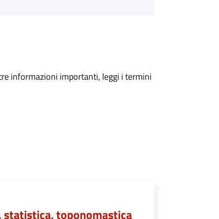
tre informazioni importanti, leggi i termini
e, statistica, toponomastica