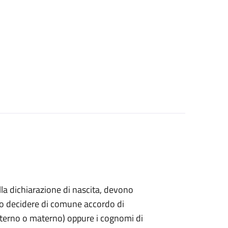
ella dichiarazione di nascita, devono
ndo decidere di comune accordo di
paterno o materno) oppure i cognomi di