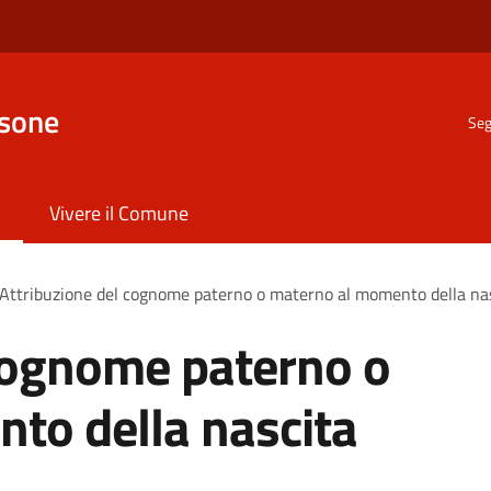
nsone
Seg
Vivere il Comune
Attribuzione del cognome paterno o materno al momento della na
 cognome paterno o
to della nascita