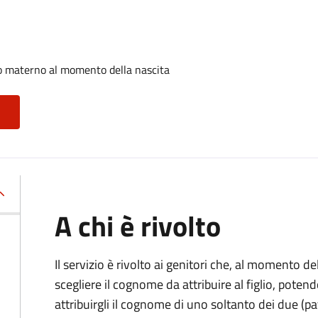
o materno al momento della nascita
A chi è rivolto
Il servizio è rivolto ai genitori che, al momento d
scegliere il cognome da attribuire al figlio, pote
attribuirgli il cognome di uno soltanto dei due (