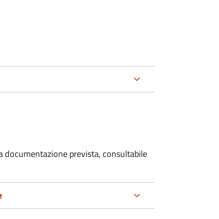
 la documentazione prevista, consultabile
e