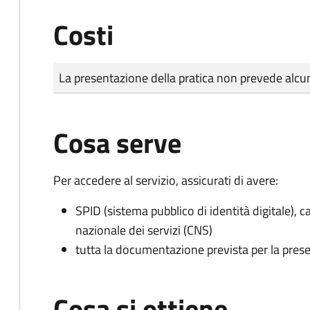
Costi
Tipo di pagamento
Importo
La presentazione della pratica non prevede al
Cosa serve
Per accedere al servizio, assicurati di avere:
SPID (sistema pubblico di identità digitale), ca
nazionale dei servizi (CNS)
tutta la documentazione prevista per la prese
Cosa si ottiene