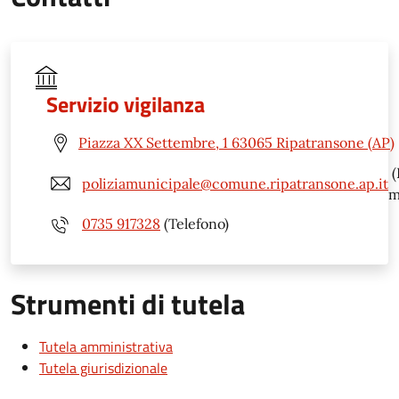
Servizio vigilanza
Piazza XX Settembre, 1 63065 Ripatransone (AP)
(
poliziamunicipale@comune.ripatransone.ap.it
m
0735 917328
(Telefono)
Strumenti di tutela
Tutela amministrativa
Tutela giurisdizionale