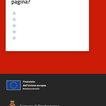
pagina?
Valutazione
Valuta 5 stelle su 5
Valuta 4 stelle su 5
Valuta 3 stelle su 5
Valuta 2 stelle su 5
Valuta 1 stelle su 5
Comune di Ripatransone