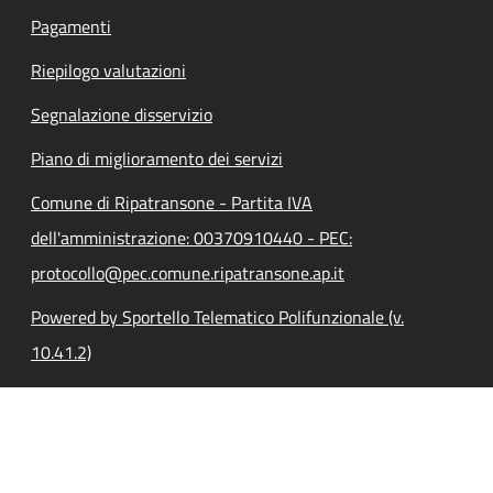
Pagamenti
Riepilogo valutazioni
Segnalazione disservizio
Piano di miglioramento dei servizi
Comune di Ripatransone - Partita IVA
dell'amministrazione: 00370910440 - PEC:
protocollo@pec.comune.ripatransone.ap.it
Powered by Sportello Telematico Polifunzionale (v.
10.41.2)