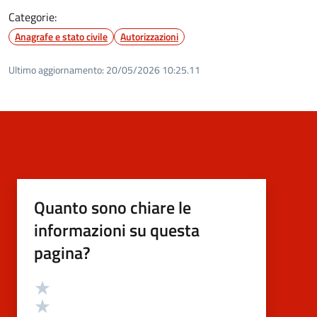
Categorie:
Anagrafe e stato civile
Autorizzazioni
Ultimo aggiornamento:
20/05/2026 10:25.11
Quanto sono chiare le
informazioni su questa
pagina?
Valutazione
Valuta 5 stelle su 5
Valuta 4 stelle su 5