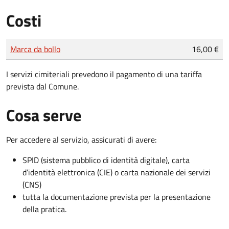
Costi
Tipo di pagamento
Importo
Marca da bollo
16,00 €
I servizi cimiteriali prevedono il pagamento di una tariffa
prevista dal Comune.
Cosa serve
Per accedere al servizio, assicurati di avere:
SPID (sistema pubblico di identità digitale), carta
d’identità elettronica (CIE) o carta nazionale dei servizi
(CNS)
tutta la documentazione prevista per la presentazione
della pratica.