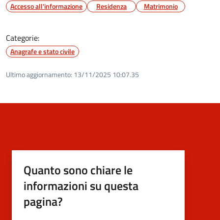
Accesso all'informazione
Residenza
Matrimonio
Categorie:
Anagrafe e stato civile
Ultimo aggiornamento:
13/11/2025 10:07.35
Quanto sono chiare le
informazioni su questa
pagina?