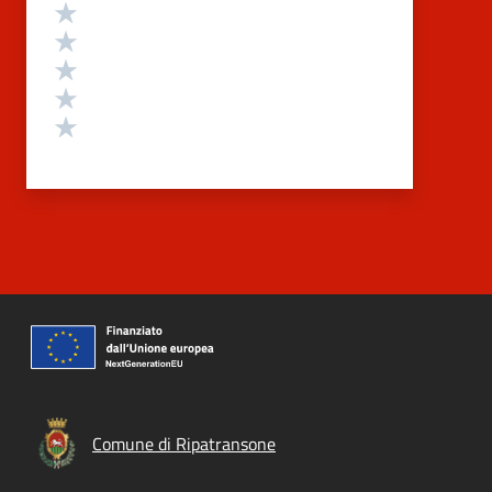
Valutazione
Valuta 5 stelle su 5
Valuta 4 stelle su 5
Valuta 3 stelle su 5
Valuta 2 stelle su 5
Valuta 1 stelle su 5
Comune di Ripatransone