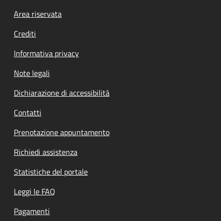
Footer menu
Area riservata
Crediti
Informativa privacy
Note legali
Dichiarazione di accessibilità
Contatti
Prenotazione appuntamento
Richiedi assistenza
Statistiche del portale
Leggi le FAQ
Pagamenti