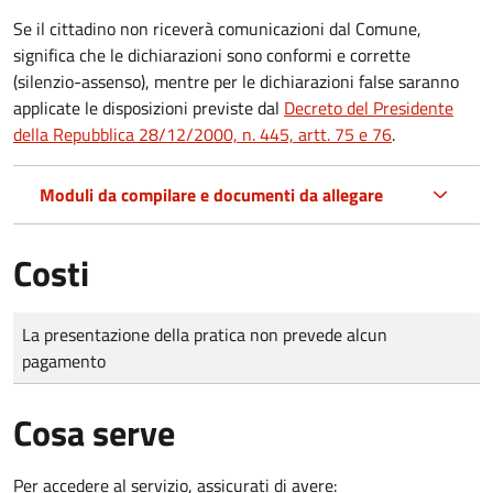
Se il cittadino non riceverà comunicazioni dal Comune,
significa che le dichiarazioni sono conformi e corrette
(silenzio-assenso), mentre per le dichiarazioni false saranno
applicate le disposizioni previste dal
Decreto del Presidente
della Repubblica 28/12/2000, n. 445, artt. 75 e 76
.
Moduli da compilare e documenti da allegare
Costi
Tipo di pagamento
Importo
La presentazione della pratica non prevede alcun
pagamento
Cosa serve
Per accedere al servizio, assicurati di avere: