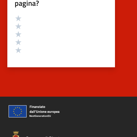
pagina?
Valutazione
Valuta 5 stelle su 5
Valuta 4 stelle su 5
Valuta 3 stelle su 5
Valuta 2 stelle su 5
Valuta 1 stelle su 5