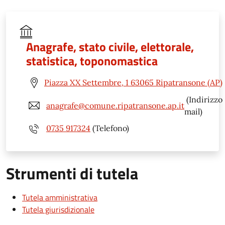
Anagrafe, stato civile, elettorale,
statistica, toponomastica
Piazza XX Settembre, 1 63065 Ripatransone (AP)
(Indirizzo
anagrafe@comune.ripatransone.ap.it
mail)
0735 917324
(Telefono)
Strumenti di tutela
Tutela amministrativa
Tutela giurisdizionale