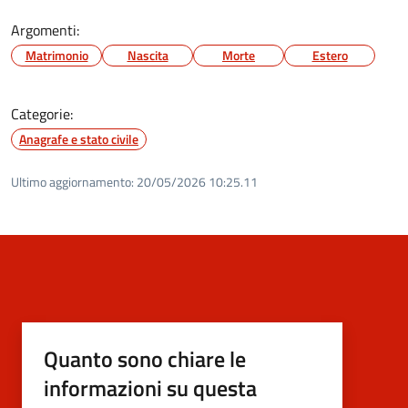
Argomenti:
Matrimonio
Nascita
Morte
Estero
Categorie:
Anagrafe e stato civile
Ultimo aggiornamento:
20/05/2026 10:25.11
Quanto sono chiare le
informazioni su questa