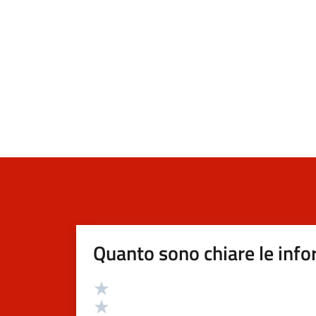
Quanto sono chiare le info
Valutazione
Valuta 5 stelle su 5
Valuta 4 stelle su 5