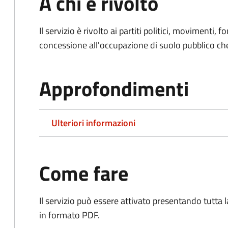
A chi è rivolto
Il servizio è rivolto ai partiti politici, movimenti, 
concessione all'occupazione di suolo pubblico c
Approfondimenti
Ulteriori informazioni
Come fare
Il servizio può essere attivato presentando tutta
in formato PDF.