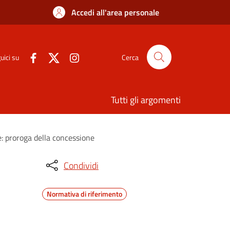
Accedi all'area personale
uici su
Cerca
Tutti gli argomenti
e: proroga della concessione
Condividi
Normativa di riferimento