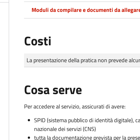
Moduli da compilare e documenti da allegar
Costi
Tipo di pagamento
Importo
La presentazione della pratica non prevede al
Cosa serve
Per accedere al servizio, assicurati di avere:
SPID (sistema pubblico di identità digitale), ca
nazionale dei servizi (CNS)
tutta la documentazione prevista per la prese