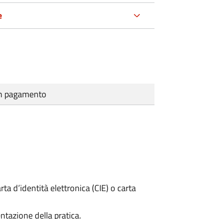
e
cun pagamento
rta d’identità elettronica (CIE) o carta
ntazione della pratica.