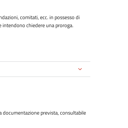
fondazioni, comitati, ecc. in possesso di
he intendono chiedere una proroga.
 la documentazione prevista, consultabile