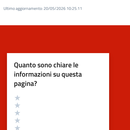
Ultimo aggiornamento:
20/05/2026 10:25.11
Quanto sono chiare le
informazioni su questa
pagina?
Valutazione
Valuta 5 stelle su 5
Valuta 4 stelle su 5
Valuta 3 stelle su 5
Valuta 2 stelle su 5
Valuta 1 stelle su 5