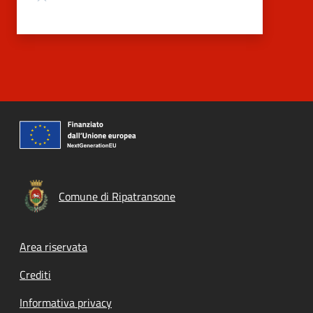
Comune di Ripatransone
Footer menu
Area riservata
Crediti
Informativa privacy