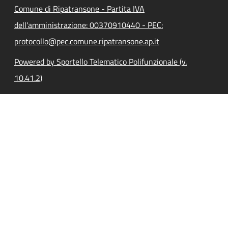
Comune di Ripatransone - Partita IVA
dell'amministrazione: 00370910440 - PEC:
protocollo@pec.comune.ripatransone.ap.it
Powered by Sportello Telematico Polifunzionale (v.
10.41.2)