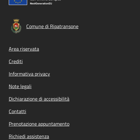
Comune di Ripatransone
Footer menu
Area riservata
Crediti
Informativa privacy
Note legali
Dichiarazione di accessibilità
Contatti
Prenotazione appuntamento
Richiedi assistenza