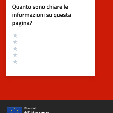
Quanto sono chiare le
informazioni su questa
pagina?
Valutazione
Valuta 5 stelle su 5
Valuta 4 stelle su 5
Valuta 3 stelle su 5
Valuta 2 stelle su 5
Valuta 1 stelle su 5