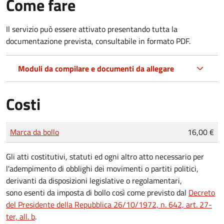
Come fare
Il servizio può essere attivato presentando tutta la
documentazione prevista, consultabile in formato PDF.
Moduli da compilare e documenti da allegare
Costi
Tipo di pagamento
Importo
Marca da bollo
16,00 €
Gli atti costitutivi, statuti ed ogni altro atto necessario per
l'adempimento di obblighi dei movimenti o partiti politici,
derivanti da disposizioni legislative o regolamentari,
sono
esenti da imposta di bollo
così come previsto dal
Decreto
del Presidente della Repubblica 26/10/1972, n. 642, art. 27-
ter, all. b
.