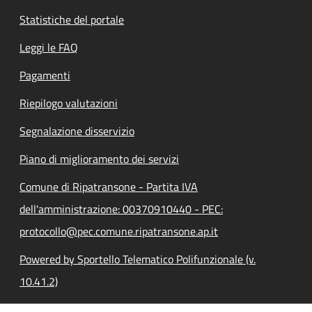
Statistiche del portale
Leggi le FAQ
Pagamenti
Riepilogo valutazioni
Segnalazione disservizio
Piano di miglioramento dei servizi
Comune di Ripatransone - Partita IVA
dell'amministrazione: 00370910440 - PEC:
protocollo@pec.comune.ripatransone.ap.it
Powered by Sportello Telematico Polifunzionale (v.
10.41.2)