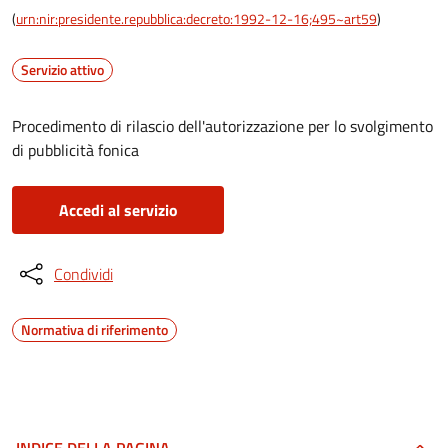
(
urn:nir:presidente.repubblica:decreto:1992-12-16;495~art59
)
Servizio attivo
Procedimento di rilascio dell'autorizzazione per lo svolgimento
di pubblicità fonica
Accedi al servizio
Condividi
Normativa di riferimento