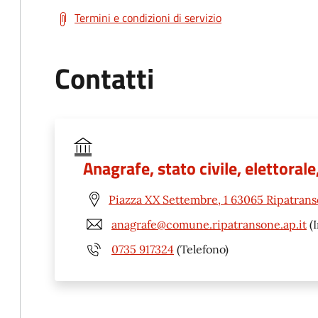
Termini e condizioni di servizio
Contatti
Anagrafe, stato civile, elettoral
Piazza XX Settembre, 1 63065 Ripatrans
anagrafe@comune.ripatransone.ap.it
(I
0735 917324
(Telefono)