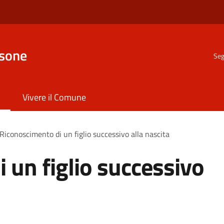
nsone
Seg
Vivere il Comune
Riconoscimento di un figlio successivo alla nascita
 un figlio successivo