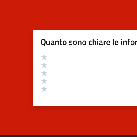
Quanto sono chiare le info
Valutazione
Valuta 5 stelle su 5
Valuta 4 stelle su 5
Valuta 3 stelle su 5
Valuta 2 stelle su 5
Valuta 1 stelle su 5