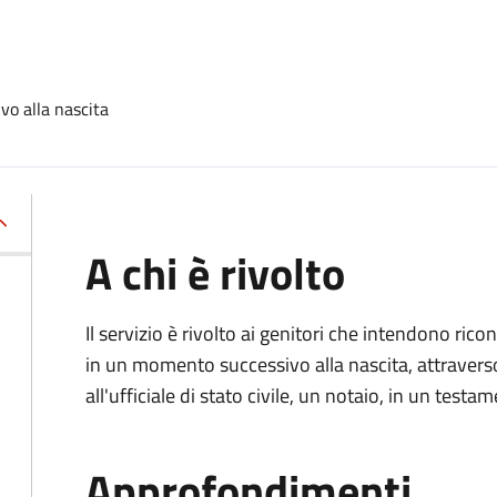
vo alla nascita
A chi è rivolto
Il servizio è rivolto ai genitori che intendono ric
in un momento successivo alla nascita, attravers
all'ufficiale di stato civile, un notaio, in un testa
Approfondimenti