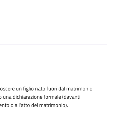
onoscere un figlio nato fuori dal matrimonio
o una dichiarazione formale (davanti
mento o all'atto del matrimonio).