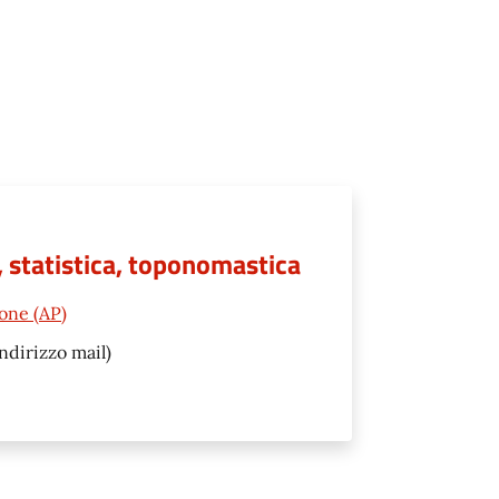
e, statistica, toponomastica
one (AP)
ndirizzo mail)