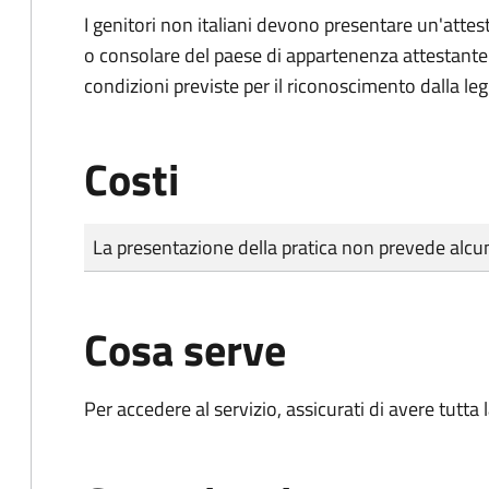
I genitori non italiani devono presentare un'attest
o consolare del paese di appartenenza attestante la
condizioni previste per il riconoscimento dalla leg
Costi
Tipo di pagamento
Importo
La presentazione della pratica non prevede al
Cosa serve
Per accedere al servizio, assicurati di avere tutt