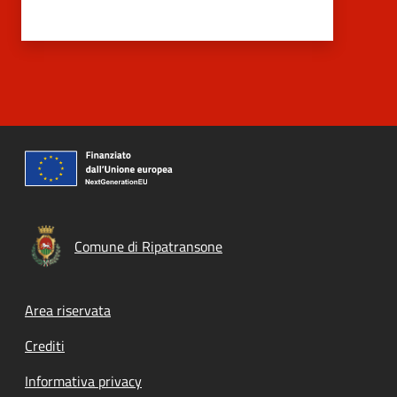
Comune di Ripatransone
Footer menu
Area riservata
Crediti
Informativa privacy