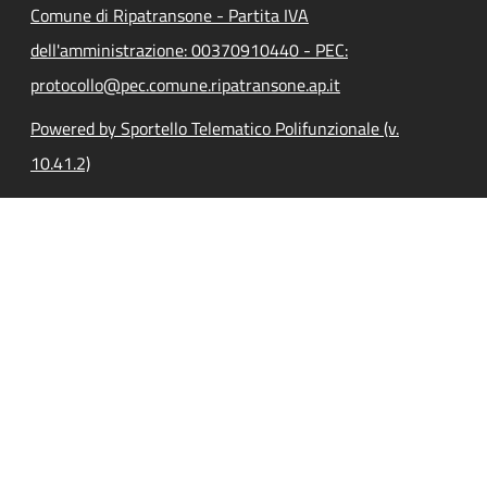
Comune di Ripatransone - Partita IVA
dell'amministrazione: 00370910440 - PEC:
protocollo@pec.comune.ripatransone.ap.it
Powered by Sportello Telematico Polifunzionale (v.
10.41.2)