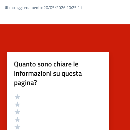
Ultimo aggiornamento:
20/05/2026 10:25.11
Quanto sono chiare le
informazioni su questa
pagina?
Valutazione
Valuta 5 stelle su 5
Valuta 4 stelle su 5
Valuta 3 stelle su 5
Valuta 2 stelle su 5
Valuta 1 stelle su 5