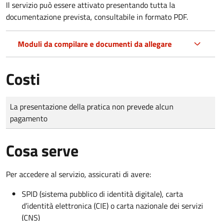
Il servizio può essere attivato presentando tutta la
documentazione prevista, consultabile in formato PDF.
Moduli da compilare e documenti da allegare
Costi
Tipo di pagamento
Importo
La presentazione della pratica non prevede alcun
pagamento
Cosa serve
Per accedere al servizio, assicurati di avere:
SPID (sistema pubblico di identità digitale), carta
d’identità elettronica (CIE) o carta nazionale dei servizi
(CNS)