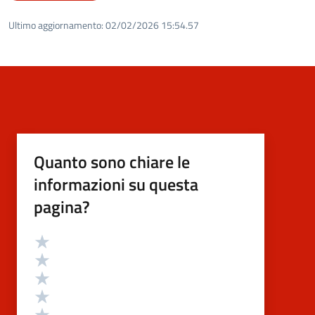
Ultimo aggiornamento:
02/02/2026 15:54.57
Quanto sono chiare le
informazioni su questa
pagina?
Valutazione
Valuta 5 stelle su 5
Valuta 4 stelle su 5
Valuta 3 stelle su 5
Valuta 2 stelle su 5
Valuta 1 stelle su 5