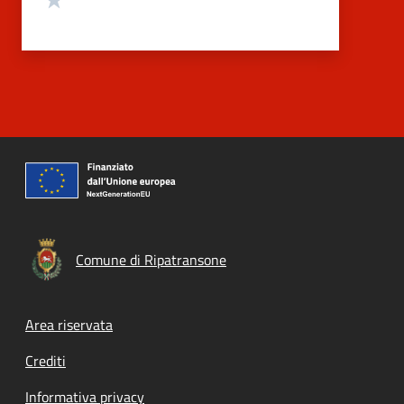
Comune di Ripatransone
Footer menu
Area riservata
Crediti
Informativa privacy