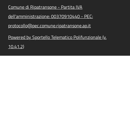
Comune di Ripatransone - Partita IVA
dell'amministrazione: 00370910440 - PEC:
protocollo@pec.comune.ripatransone.ap.it
Powered by Sportello Telematico Polifunzionale (v.
10.41.2)