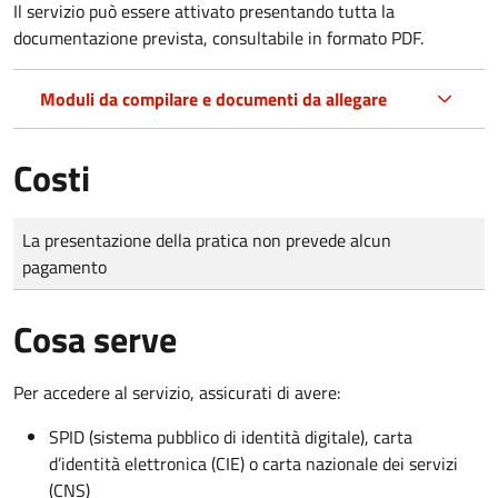
Il servizio può essere attivato presentando tutta la
documentazione prevista, consultabile in formato PDF.
Moduli da compilare e documenti da allegare
Costi
Tipo di pagamento
Importo
La presentazione della pratica non prevede alcun
pagamento
Cosa serve
Per accedere al servizio, assicurati di avere:
SPID (sistema pubblico di identità digitale), carta
d’identità elettronica (CIE) o carta nazionale dei servizi
(CNS)