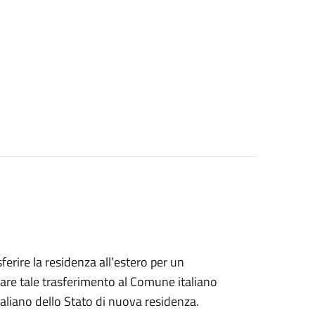
sferire la residenza all’estero per un
are tale trasferimento al Comune italiano
taliano dello Stato di nuova residenza.