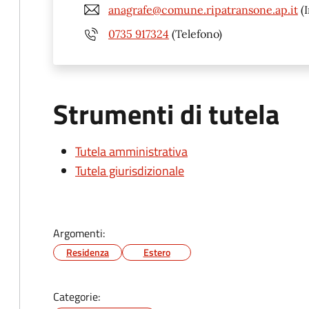
anagrafe@comune.ripatransone.ap.it
(I
0735 917324
(Telefono)
Strumenti di tutela
Tutela amministrativa
Tutela giurisdizionale
Argomenti:
Residenza
Estero
Categorie: