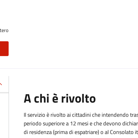
tero
A chi è rivolto
Il servizio è rivolto ai cittadini che intendendo tra
periodo superiore a 12 mesi e che devono dichiar
di residenza (prima di espatriare) o al Consolato i